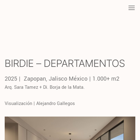
Saltar
al
contenido
BIRDIE – DEPARTAMENTOS
2025 | Zapopan, Jalisco México | 1.000+ m2
Arq. Sara Tamez + Di. Borja de la Mata.
Visualización | Alejandro Gallegos