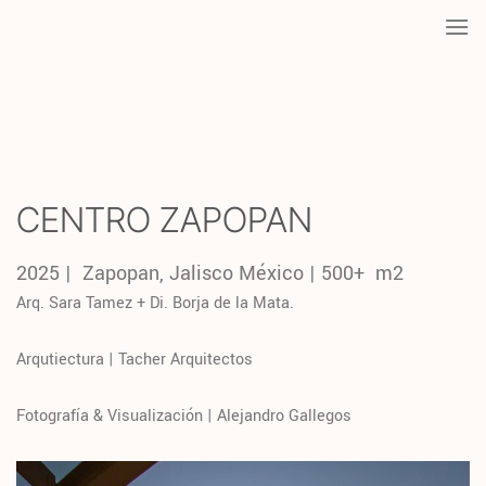
Saltar
al
contenido
CENTRO ZAPOPAN
2025 | Zapopan, Jalisco México | 500+ m2
Arq. Sara Tamez + Di. Borja de la Mata.
Arqutiectura | Tacher Arquitectos
Fotografía & Visualización | Alejandro Gallegos