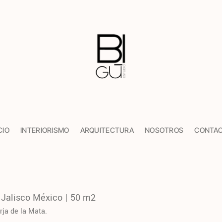
CIO
INTERIORISMO
ARQUITECTURA
NOSOTROS
CONTA
Jalisco México | 50 m2
rja de la Mata.