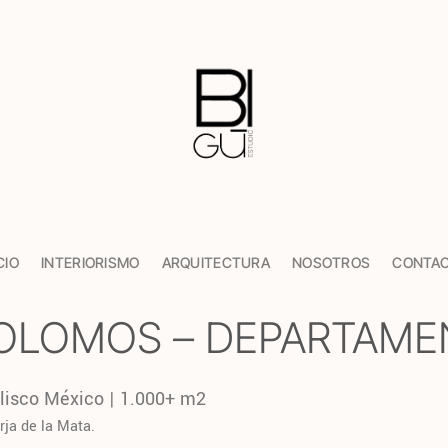
CIO
INTERIORISMO
ARQUITECTURA
NOSOTROS
CONTA
COLOMOS – DEPARTAM
lisco México | 1.000+ m2
rja de la Mata.