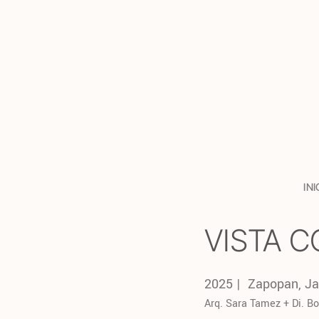
Saltar
al
contenido
INI
VISTA 
2025 | Zapopan, Ja
Arq. Sara Tamez + Di. Bo